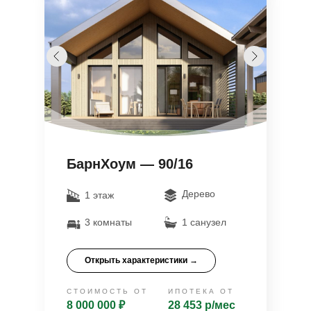
БарнХоум — 90/16
Дерево
1 этаж
3 комнаты
1 санузел
Открыть характеристики →
СТОИМОСТЬ ОТ
ИПОТЕКА ОТ
8 000 000 ₽
28 453 р/мес