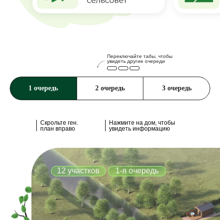
Переключайте табы, чтобы
увидеть другие очереди
1 очередь
2 очередь
3 очередь
Скрольте ген.
Нажмите на дом, чтобы
план вправо
увидеть информацию
12 участков
1-я очередь