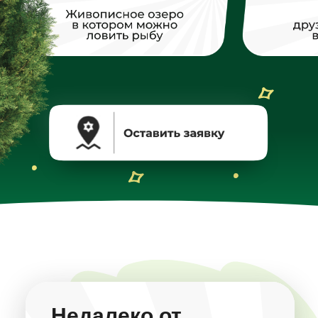
Недалеко от