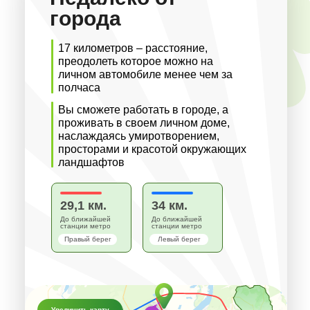
города
17 километров – расстояние,
преодолеть которое можно на
личном автомобиле менее чем за
полчаса
Вы сможете работать в городе, а
проживать в своем личном доме,
наслаждаясь умиротворением,
просторами и красотой окружающих
ландшафтов
29,1 км.
34 км.
До ближайшей
До ближайшей
станции метро
станции метро
Правый берег
Левый берег
Увеличить карту