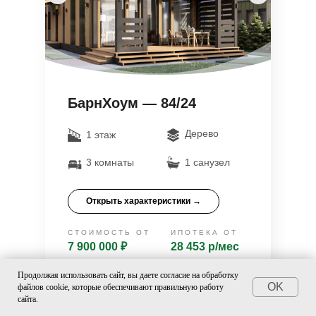
БарнХоум — 84/24
Дерево
1 этаж
3 комнаты
1 санузел
Открыть характеристики →
СТОИМОСТЬ ОТ
ИПОТЕКА ОТ
7 900 000 ₽
28 453 р/мес
Продолжая использовать сайт, вы даете согласие на обработку
OK
файлов cookie, которые обеспечивают правильную работу
сайта.
Подробнее
→