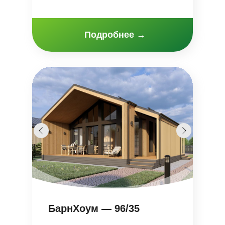
Подробнее
→
БарнХоум — 96/35