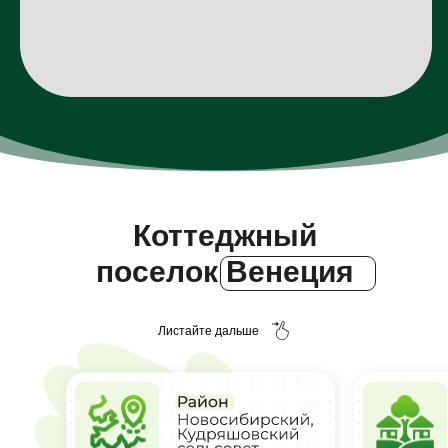
Коттеджный
поселок Венеция
Листайте дальше